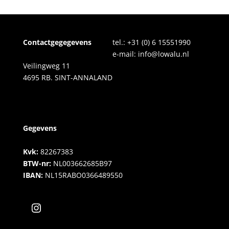
Contactgegegevens
tel.:
+31 (0) 6 15551990
e-mail:
info@lowalu.nl
Veilingweg 11
4695 RB. SINT-ANNALAND
Gegevens
Kvk:
82267383
BTW-nr:
NL003662685B97
IBAN:
NL15RABO0366489550
Instagram