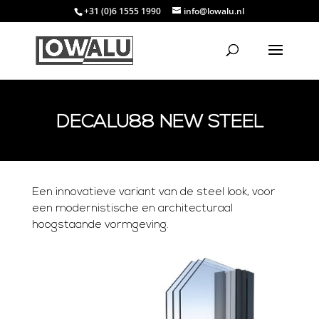
+31 (0)6 1555 1990
info@lowalu.nl
DECALU88 NEW STEEL
Een innovatieve variant van de steel look, voor
een modernistische en architecturaal
hoogstaande vormgeving.