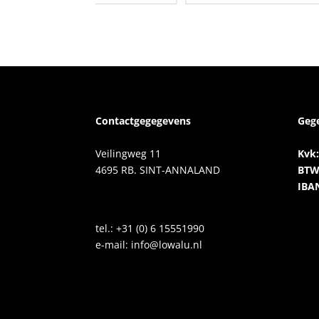
Contactgegegevens
Geg
Veilingweg 11
Kvk:
4695 RB. SINT-ANNALAND
BTW
IBA
tel.:
+31 (0) 6 15551990
e-mail:
info@lowalu.nl