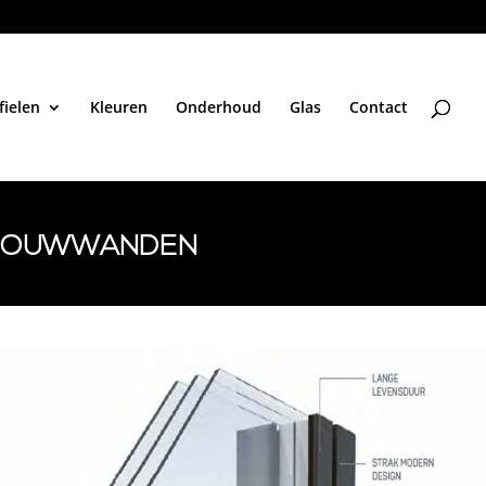
fielen
Kleuren
Onderhoud
Glas
Contact
N VOUWWANDEN