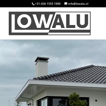
+31 (0)6 1555 1990
info@lowalu.nl