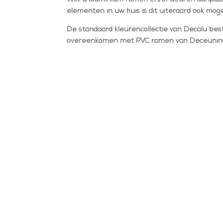
elementen in uw huis is dit uiteraard ook mogel
De standaard kleurencollectie van Decalu best
overeenkomen met PVC ramen van Deceunin