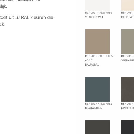
ijk.
aat uit 16 RAL kleuren die
ck.