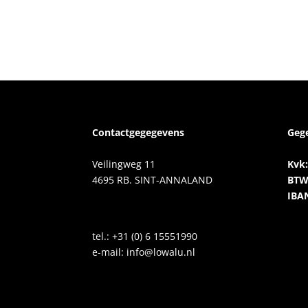
Contactgegegevens
Geg
Veilingweg 11
Kvk:
4695 RB. SINT-ANNALAND
BTW
IBA
tel.:
+31 (0) 6 15551990
e-mail:
info@lowalu.nl