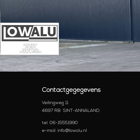
Contactgegegevens
Veilingweg 11
4697 RB SINT-ANNALAND
tel.
06-15551990
e-mail:
info@lowalu.nl