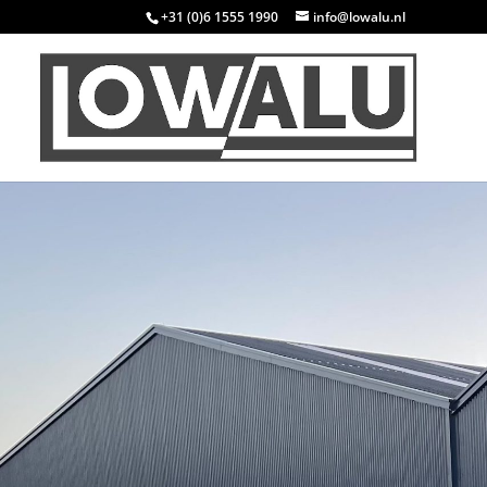
+31 (0)6 1555 1990
info@lowalu.nl