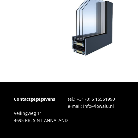
Contactgegegevens
tel.:
+31 (0) 6 15551990
e-mail:
info@lowalu.nl
Veilingweg 11
4695 RB. SINT-ANNALAND