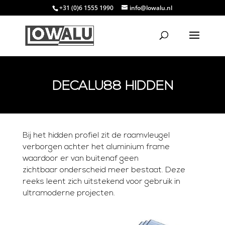
+31 (0)6 1555 1990
info@lowalu.nl
DECALU88 HIDDEN
Bij het hidden profiel zit de raamvleugel
verborgen achter het aluminium frame
waardoor er van buitenaf geen
zichtbaar onderscheid meer bestaat. Deze
reeks leent zich uitstekend voor gebruik in
ultramoderne projecten.