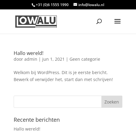
+31 (0)6 1555 1990
info@lowalu.nl
Hallo wereld!
door
admin
|
jun 1, 2021
|
Geen categorie
Welkom bij WordPress. Dit is je eerste bericht.
Bewerk of verwijder het, start dan met schrijven!
Recente berichten
Hallo wereld!