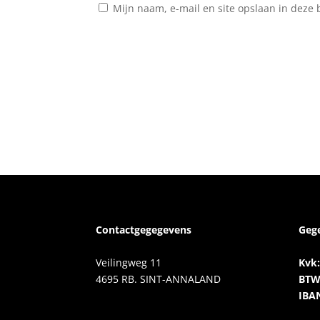
Mijn naam, e-mail en site opslaan in deze 
Contactgegegevens
Geg
Veilingweg 11
Kvk:
4695 RB. SINT-ANNALAND
BTW
IBA