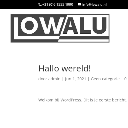
+31 (0)6 1555 1990
info@lowalu.nl
Hallo wereld!
door
admin
|
jun 1, 2021
|
Geen categorie
|
0
Welkom bij WordPress. Dit is je eerste bericht.