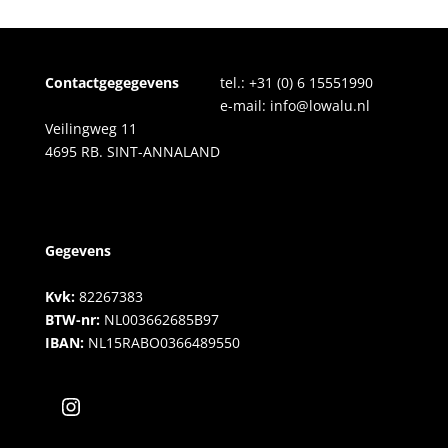
Contactgegegevens
tel.:
+31 (0) 6 15551990
e-mail:
info@lowalu.nl
Veilingweg 11
4695 RB. SINT-ANNALAND
Gegevens
Kvk:
82267383
BTW-nr:
NL003662685B97
IBAN:
NL15RABO0366489550
Instagram